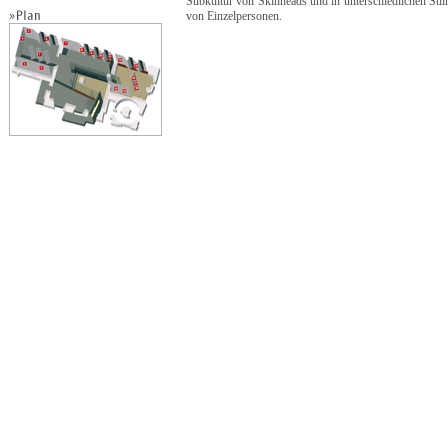
Subkultur von Skinheads und in unterschiedlichen Stil
von Einzelpersonen.