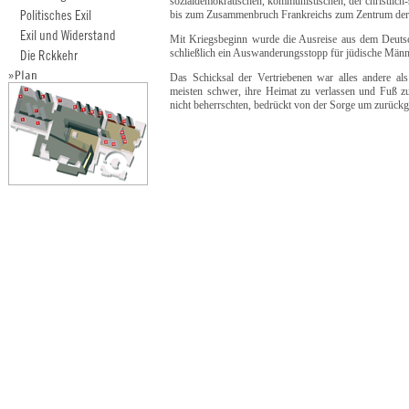
sozialdemokratischen, kommunistischen, der christlich-
bis zum Zusammenbruch Frankreichs zum Zentrum der ö
Mit Kriegsbeginn wurde die Ausreise aus dem Deuts
schließlich ein Auswanderungsstopp für jüdische Männe
Das Schicksal der Vertriebenen war alles andere als
meisten schwer, ihre Heimat zu verlassen und Fuß z
nicht beherrschten, bedrückt von der Sorge um zurück