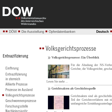
DÖW
Die Ausstellung
Opferdatenbanken
Deutsch
Volksgerichtsprozesse: Ein Überblick
Für die Ahndung der NS-Verbre
Gerichte, die Volksgerichte, gescha
Lesen Sie mehr ...
Gerichtsakten als Geschichtsquelle
Gerichtsakten sind als geschichtl
Teil der Gerichtsverfahren mit e
umfangreiche Ermittlungsunterlage