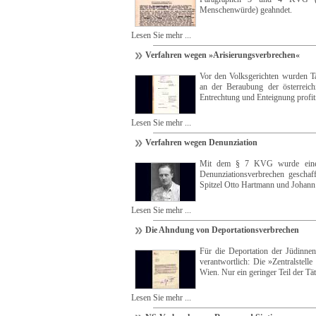
Menschenwürde) geahndet.
Lesen Sie mehr ...
Verfahren wegen »Arisierungsverbrechen«
Vor den Volksgerichten wurden Ta
an der Beraubung der österreich
Entrechtung und Enteignung profiti
Lesen Sie mehr ...
Verfahren wegen Denunziation
Mit dem § 7 KVG wurde eine 
Denunziationsverbrechen geschaf
Spitzel Otto Hartmann und Johann
Lesen Sie mehr ...
Die Ahndung von Deportationsverbrechen
Für die Deportation der Jüdinne
verantwortlich: Die »Zentralstell
Wien. Nur ein geringer Teil der Tät
Lesen Sie mehr ...