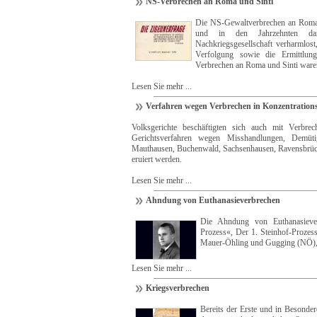
NS-Verbrechen an Roma und Sinti
Die NS-Gewaltverbrechen an Roma u
und in den Jahrzehnten dan
Nachkriegsgesellschaft verharmlost, 
Verfolgung sowie die Ermittlung
Verbrechen an Roma und Sinti ware
Lesen Sie mehr ...
Verfahren wegen Verbrechen in Konzentration
Volksgerichte beschäftigten sich auch mit Verbrec
Gerichtsverfahren wegen Misshandlungen, Demüt
Mauthausen, Buchenwald, Sachsenhausen, Ravensbrück
eruiert werden.
Lesen Sie mehr ...
Ahndung von Euthanasieverbrechen
Die Ahndung von Euthanasiever
Prozess«, Der 1. Steinhof-Prozess
Mauer-Öhling und Gugging (NÖ), 
Lesen Sie mehr ...
Kriegsverbrechen
Bereits der Erste und in Besonde