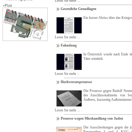
Lesen Sie mehr ...
Gesetzliche Grundlagen
Ein kurzer Abriss über das Kriegs
Lesen Sie mehr ...
Fahndung
In Österreich wurde nach Ende 
Täter ermittelt.
Lesen Sie mehr ...
Hochverratsprozesse
Die Prozesse gegen Rudolf Neuma
des Anschlusskabinetts von Sey
Äußeres, kurzzeitig Außenminister
Lesen Sie mehr ...
Prozesse wegen Misshandlung von Juden
Die Ausschreitungen gegen die j
Paragraphen 3 und 4 KVG (Q